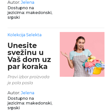
Autor:
Jelena
Dostupno na
jezicima: makedonski,
srpski
Kolekcija Selekta
Unesite
svežinu u
Vaš dom uz
par koraka
Pravi izbor proizvoda
je pola posla
Autor:
Jelena
Dostupno na
jezicima: makedonski,
srpski