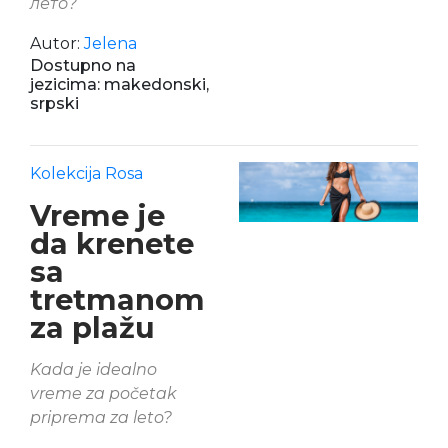
лето?
Autor:
Jelena
Dostupno na
jezicima: makedonski,
srpski
Kolekcija Rosa
Vreme je
da krenete
sa
tretmanom
za plažu
Kada je idealno
vreme za početak
priprema za leto?