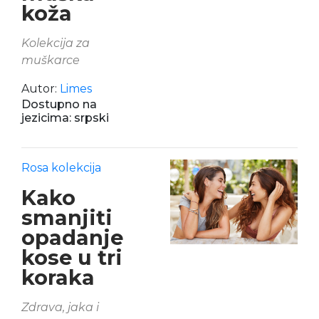
koža
Kolekcija za
muškarce
Autor:
Limes
Dostupno na
jezicima: srpski
Rosa kolekcija
Kako
smanjiti
opadanje
kose u tri
koraka
Zdrava, jaka i