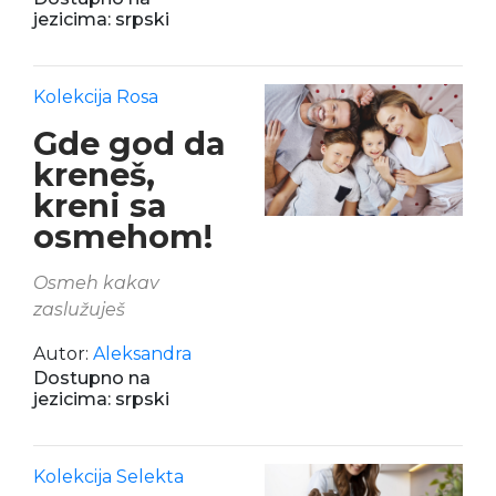
jezicima: srpski
Kolekcija Rosa
Gde god da
kreneš,
kreni sa
osmehom!
Osmeh kakav
zaslužuješ
Autor:
Aleksandra
Dostupno na
jezicima: srpski
Kolekcija Selekta