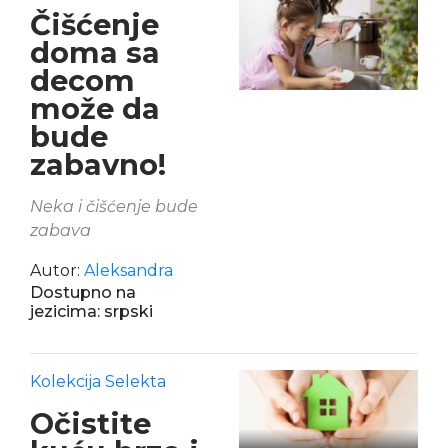
Čišćenje
doma sa
decom
može da
bude
zabavno!
Neka i čišćenje bude
zabava
Autor:
Aleksandra
Dostupno na
jezicima: srpski
Kolekcija Selekta
Očistite