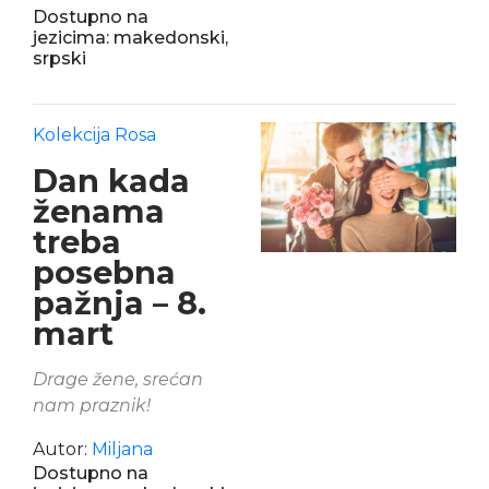
Dostupno na
jezicima: makedonski,
srpski
Kolekcija Rosa
Dan kada
ženama
treba
posebna
pažnja – 8.
mart
Drage žene, srećan
nam praznik!
Autor:
Miljana
Dostupno na