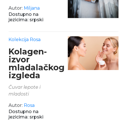
Autor:
Miljana
Dostupno na
jezicima: srpski
Kolekcija Rosa
Kolagen-
izvor
mladalačkog
izgleda
Čuvar lepote i
mladosti
Autor:
Rosa
Dostupno na
jezicima: srpski