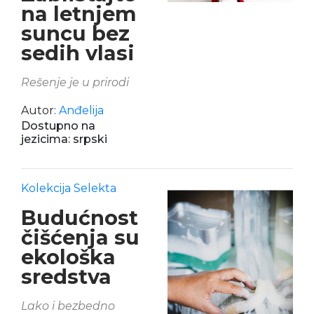
na letnjem
suncu bez
sedih vlasi
Rešenje je u prirodi
Autor:
Anđelija
Dostupno na
jezicima: srpski
Kolekcija Selekta
Budućnost
čišćenja su
ekološka
sredstva
Lako i bezbedno