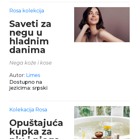
Rosa kolekcija
Saveti za
negu u
hladnim
danima
Nega kože i kose
Autor:
Limes
Dostupno na
jezicima: srpski
Kolekacija Rosa
Opuštajuća
kupka za