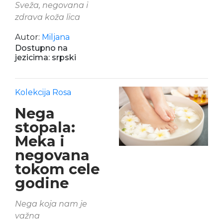
Sveža, negovana i
zdrava koža lica
Autor:
Miljana
Dostupno na
jezicima: srpski
Kolekcija Rosa
Nega
stopala:
Meka i
negovana
tokom cele
godine
Nega koja nam je
važna