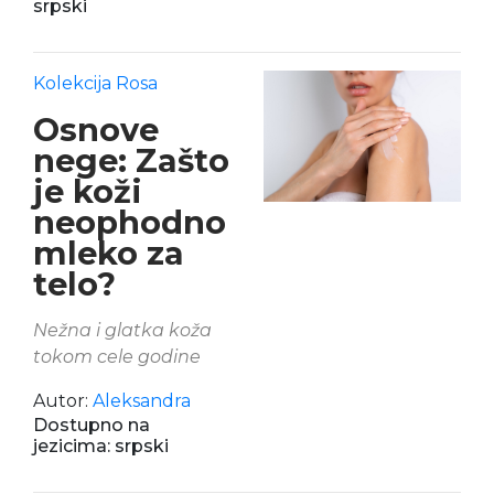
srpski
Kolekcija Rosa
Osnove
nege: Zašto
je koži
neophodno
mleko za
telo?
Nežna i glatka koža
tokom cele godine
Autor:
Aleksandra
Dostupno na
jezicima: srpski