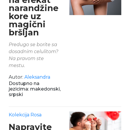
narandžine
kore uz
magični
bršljan
Predugo se borite sa
dosadnim celulitom?
Na pravom ste
mestu.
Autor:
Aleksandra
Dostupno na
jezicima: makedonski,
srpski
Kolekcija Rosa
Napravite