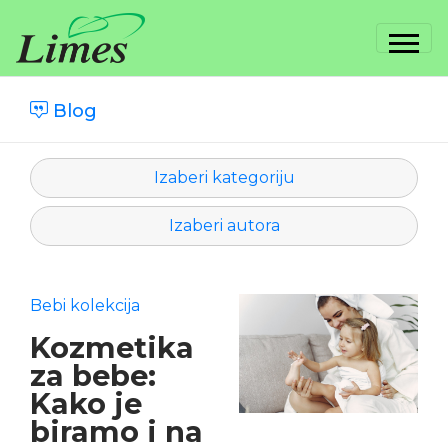
Blog
Izaberi kategoriju
Izaberi autora
Bebi kolekcija
Kozmetika
za bebe:
Kako je
biramo i na