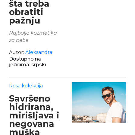
šta treba
obratiti
pažnju
Najbolja kozmetika
za bebe
Autor:
Aleksandra
Dostupno na
jezicima: srpski
Rosa kolekcija
Savršeno
hidrirana,
mirišljava i
negovana
muška