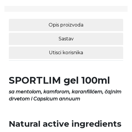
Opis proizvoda
Sastav
Utisci korisnika
SPORTLIM gel 100ml
sa mentolom, kamforom, karanfilićem, čajnim
drvetom i Capsicum annuum
Natural active ingredients