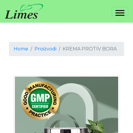
Home
Proizvodi
KREMA PROTIV BORA