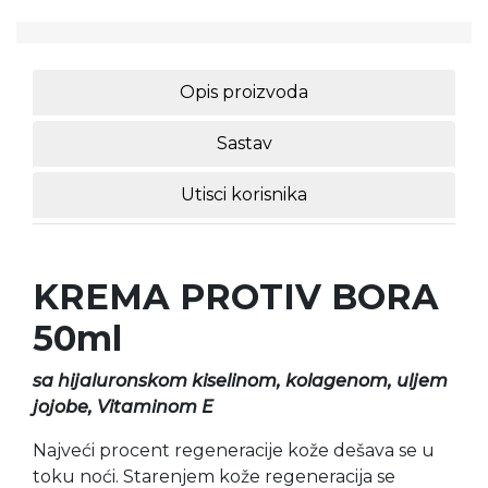
Opis proizvoda
Sastav
Utisci korisnika
KREMA PROTIV BORA
50ml
sa hijaluronskom kiselinom, kolagenom, uljem
jojobe, Vitaminom E
Najveći procent regeneracije kože dešava se u
toku noći. Starenjem kože regeneracija se