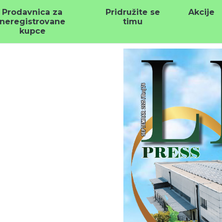
Prodavnica za
Pridružite se
Akcije
neregistrovane
timu
kupce