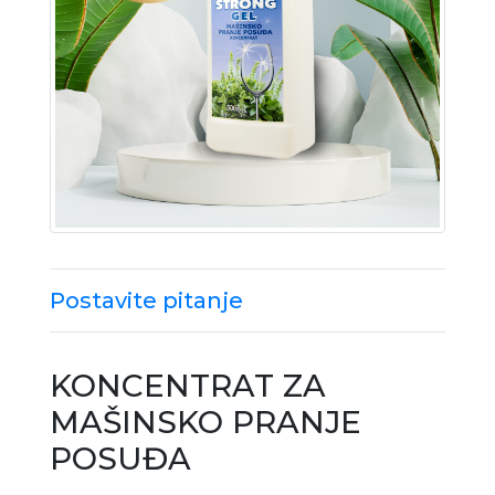
Postavite pitanje
KONCENTRAT ZA
MAŠINSKO PRANJE
POSUĐA