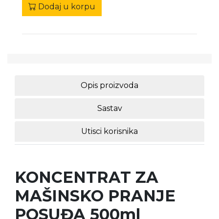
Dodaj u korpu
Opis proizvoda
Sastav
Utisci korisnika
KONCENTRAT ZA
MAŠINSKO PRANJE
POSUĐA 500ml