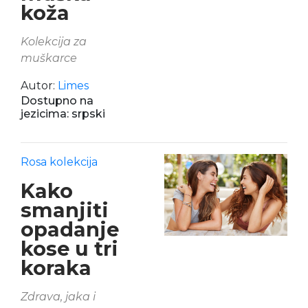
koža
Kolekcija za
muškarce
Autor:
Limes
Dostupno na
jezicima: srpski
Rosa kolekcija
Kako
smanjiti
opadanje
kose u tri
koraka
Zdrava, jaka i