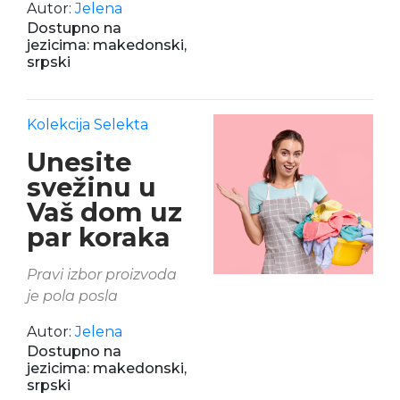
Autor:
Jelena
Dostupno na
jezicima: makedonski,
srpski
Kolekcija Selekta
Unesite
svežinu u
Vaš dom uz
par koraka
Pravi izbor proizvoda
je pola posla
Autor:
Jelena
Dostupno na
jezicima: makedonski,
srpski