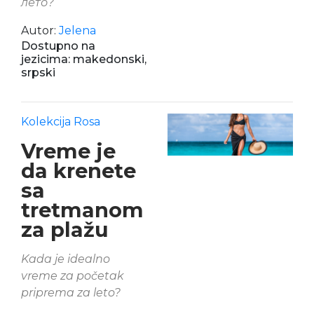
лето?
Autor:
Jelena
Dostupno na
jezicima: makedonski,
srpski
Kolekcija Rosa
Vreme je
da krenete
sa
tretmanom
za plažu
Kada je idealno
vreme za početak
priprema za leto?