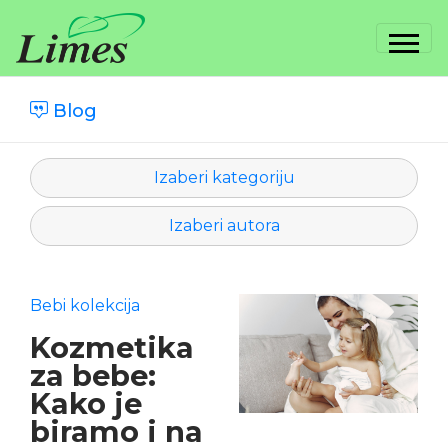
Blog
Izaberi kategoriju
Izaberi autora
Bebi kolekcija
Kozmetika
za bebe:
Kako je
biramo i na