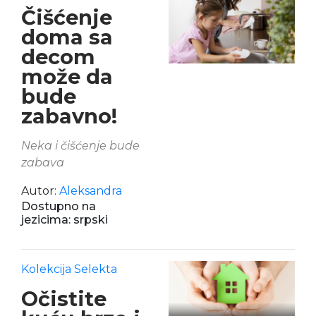
Čišćenje
doma sa
decom
može da
bude
zabavno!
Neka i čišćenje bude
zabava
Autor:
Aleksandra
Dostupno na
jezicima: srpski
Kolekcija Selekta
Očistite