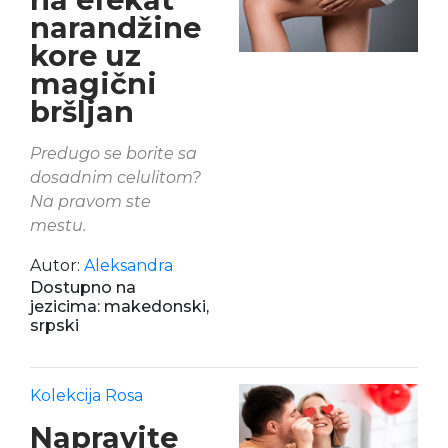
narandžine
kore uz
magični
bršljan
Predugo se borite sa
dosadnim celulitom?
Na pravom ste
mestu.
Autor:
Aleksandra
Dostupno na
jezicima: makedonski,
srpski
Kolekcija Rosa
Napravite