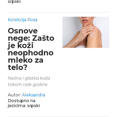
srpski
Kolekcija Rosa
Osnove
nege: Zašto
je koži
neophodno
mleko za
telo?
Nežna i glatka koža
tokom cele godine
Autor:
Aleksandra
Dostupno na
jezicima: srpski