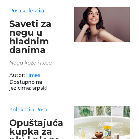
Rosa kolekcija
Saveti za
negu u
hladnim
danima
Nega kože i kose
Autor:
Limes
Dostupno na
jezicima: srpski
Kolekacija Rosa
Opuštajuća
kupka za