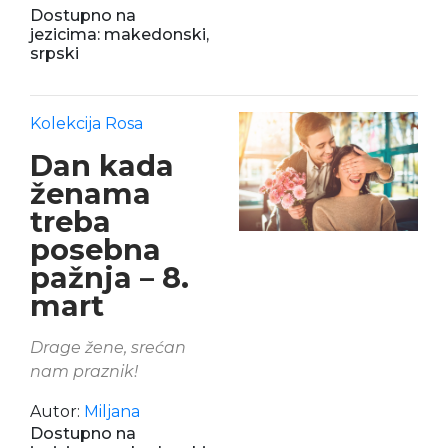
Dostupno na
jezicima: makedonski,
srpski
Kolekcija Rosa
Dan kada
ženama
treba
posebna
pažnja – 8.
mart
Drage žene, srećan
nam praznik!
Autor:
Miljana
Dostupno na