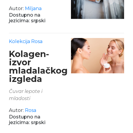
Autor:
Miljana
Dostupno na
jezicima: srpski
Kolekcija Rosa
Kolagen-
izvor
mladalačkog
izgleda
Čuvar lepote i
mladosti
Autor:
Rosa
Dostupno na
jezicima: srpski