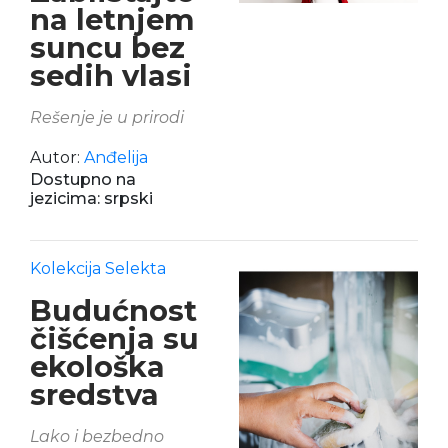
na letnjem
suncu bez
sedih vlasi
Rešenje je u prirodi
Autor:
Anđelija
Dostupno na
jezicima: srpski
Kolekcija Selekta
Budućnost
čišćenja su
ekološka
sredstva
Lako i bezbedno