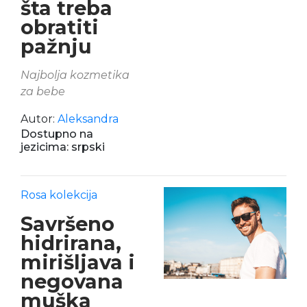
šta treba
obratiti
pažnju
Najbolja kozmetika
za bebe
Autor:
Aleksandra
Dostupno na
jezicima: srpski
Rosa kolekcija
Savršeno
hidrirana,
mirišljava i
negovana
muška