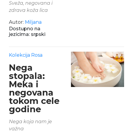
Sveža, negovana i
zdrava koža lica
Autor:
Miljana
Dostupno na
jezicima: srpski
Kolekcija Rosa
Nega
stopala:
Meka i
negovana
tokom cele
godine
Nega koja nam je
važna