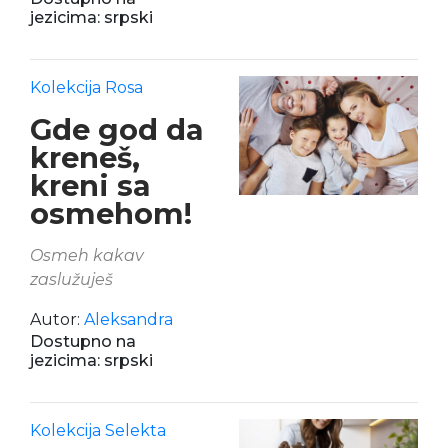
jezicima: srpski
Kolekcija Rosa
Gde god da
kreneš,
kreni sa
osmehom!
Osmeh kakav
zaslužuješ
Autor:
Aleksandra
Dostupno na
jezicima: srpski
Kolekcija Selekta